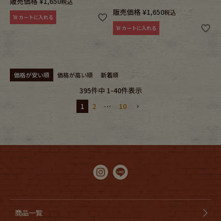
販売価格
¥
1,650
税込
販売価格
¥
1,650
税込
カートに入れる
カートに入れる
価格が安い順
価格が高い順
新着順
395
件中
1
-
40
件表示
1
2
…
10
商品一覧