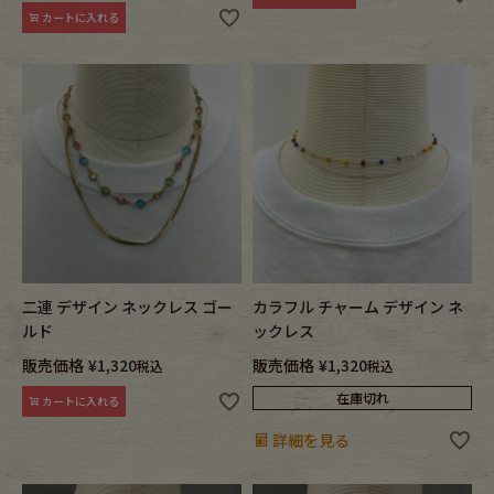
カートに入れる
二連 デザイン ネックレス ゴー
カラフル チャーム デザイン ネ
ルド
ックレス
販売価格
¥
1,320
販売価格
¥
1,320
税込
税込
在庫切れ
カートに入れる
詳細を見る