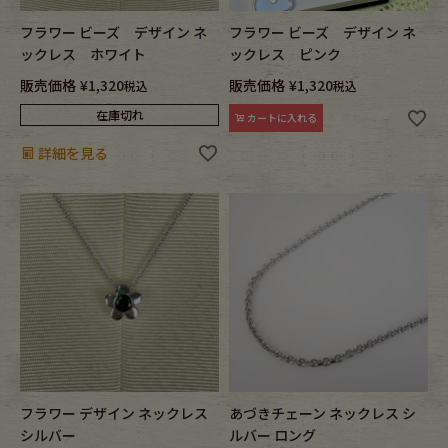
フラワー ビーズ デザイン ネ
フラワー ビーズ デザイン ネ
ックレス ホワイト
ックレス ピンク
販売価格
¥
1,320
販売価格
¥
1,320
税込
税込
在庫切れ
カートに入れる
詳細を見る
フラワー デザイン ネックレス
あづきチェーン ネックレス シ
シルバー
ルバー ロング