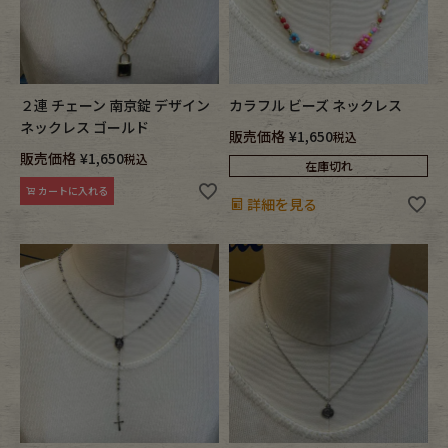
２連 チェーン 南京錠 デザイン
カラフル ビーズ ネックレス
ネックレス ゴールド
販売価格
¥
1,650
税込
販売価格
¥
1,650
税込
在庫切れ
カートに入れる
詳細を見る