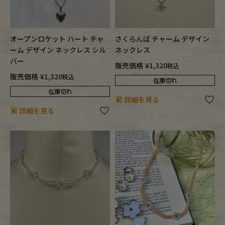
オープンロケット ハート チャ
さくらんぼ チャーム デザイン
ーム デザイン ネックレス シル
ネックレス
バー
販売価格
¥
1,320
税込
販売価格
¥
1,320
税込
在庫切れ
在庫切れ
詳細を見る
詳細を見る