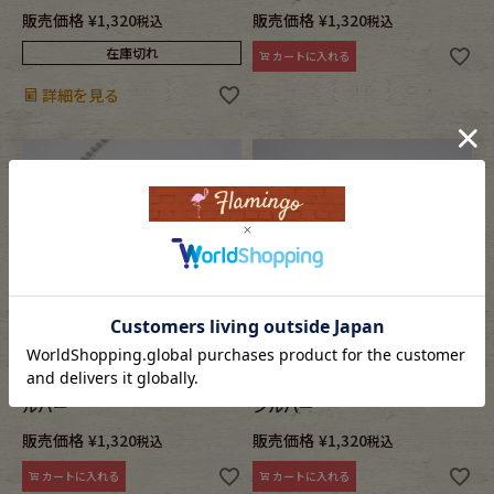
販売価格
¥
1,320
販売価格
¥
1,320
税込
税込
在庫切れ
カートに入れる
詳細を見る
あづきチェーン ネックレス シ
チェーン ネックレス シンプル
ルバー
シルバー
販売価格
¥
1,320
販売価格
¥
1,320
税込
税込
カートに入れる
カートに入れる