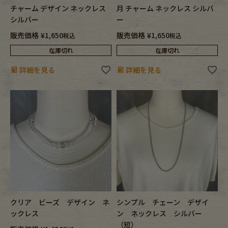
チャーム デザイン ネックレス
月 チャーム ネックレス シルバ
シルバー
ー
販売価格
¥
1,650
販売価格
¥
1,650
税込
税込
在庫切れ
在庫切れ
詳細を見る
詳細を見る
クリア ビーズ デザイン ネ
シンプル チェーン デザイ
ックレス
ン ネックレス シルバー
（短）