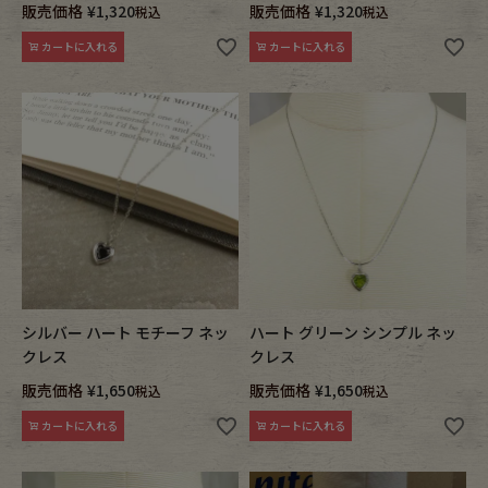
販売価格
¥
1,320
販売価格
¥
1,320
税込
税込
カートに入れる
カートに入れる
シルバー ハート モチーフ ネッ
ハート グリーン シンプル ネッ
クレス
クレス
販売価格
¥
1,650
販売価格
¥
1,650
税込
税込
カートに入れる
カートに入れる