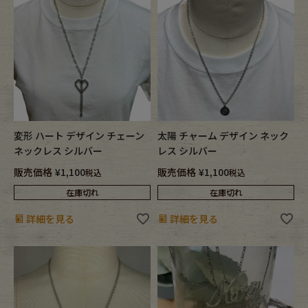
ブランドから探す
スタッフコーディネート
年代から探す
古着卸DOCK
メンズ商品カテゴリーから探す
変形 ハート デザイン チェーン
太陽 チャーム デザイン ネック
Tops
Outer
ネックレス シルバー
レス シルバー
販売価格
¥
1,100
販売価格
¥
1,100
税込
税込
Bottoms
Fafatt
在庫切れ
在庫切れ
詳細を見る
詳細を見る
レディース商品カテゴリーから探す
Tops
Bottoms
Outer
One Piece