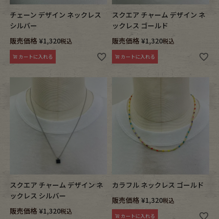
チェーン デザイン ネックレス
スクエア チャーム デザイン ネ
シルバー
ックレス ゴールド
販売価格
¥
1,320
販売価格
¥
1,320
税込
税込
カートに入れる
カートに入れる
スクエア チャーム デザイン ネ
カラフル ネックレス ゴールド
ックレス シルバー
販売価格
¥
1,320
税込
販売価格
¥
1,320
税込
カートに入れる