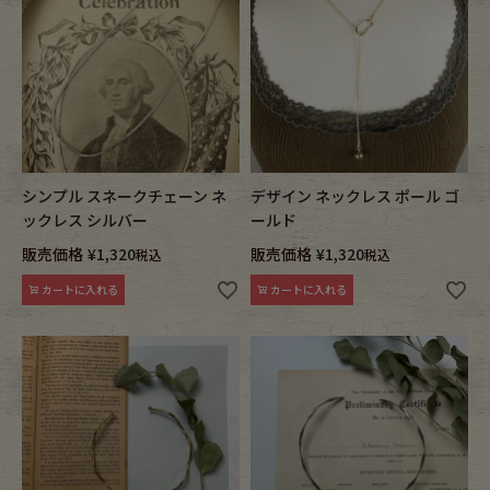
シンプル スネークチェーン ネ
デザイン ネックレス ポール ゴ
ックレス シルバー
ールド
販売価格
¥
1,320
販売価格
¥
1,320
税込
税込
カートに入れる
カートに入れる