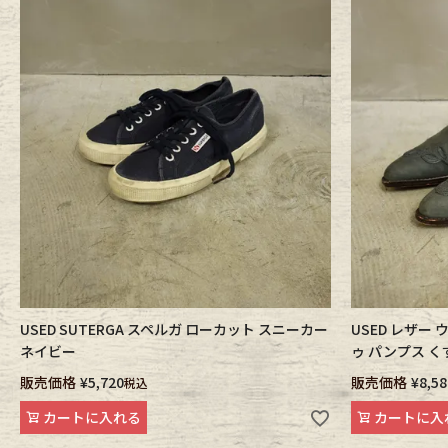
USED SUTERGA スペルガ ローカット スニーカー
USED レザー
ネイビー
ゥ パンプス 
販売価格
¥
5,720
販売価格
¥
8,58
税込
カートに入れる
カートに入