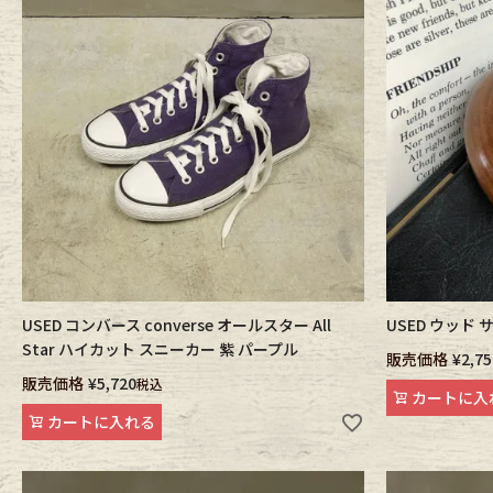
USED コンバース converse オールスター All
USED ウッド
Star ハイカット スニーカー 紫 パープル
販売価格
¥
2,75
販売価格
¥
5,720
税込
カートに入
カートに入れる