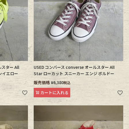
ルスター All
USED コンバース converse オールスター All
オンイエロー
Star ローカット スニーカー エンジ ボルドー
販売価格
¥
6,380
税込
カートに入れる