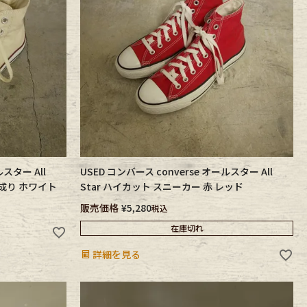
ルスター All
USED コンバース converse オールスター All
生成り ホワイト
Star ハイカット スニーカー 赤 レッド
販売価格
¥
5,280
税込
在庫切れ
詳細を見る