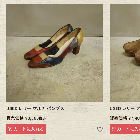
USED レザー マルチ パンプス
USED レザー
販売価格
¥
8,580
販売価格
¥
7,48
税込
カートに入れる
カートに入