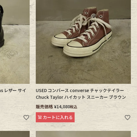
ns レザー サイ
USED コンバース converse チャックテイラー
Chuck Taylor ハイカット スニーカー ブラウン
販売価格
¥
14,080
税込
カートに入れる