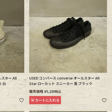
ルスター All
USED コンバース converse オールスター All
り 白
Star ローカット スニーカー 黒 ブラック
販売価格
¥
5,280
税込
カートに入れる