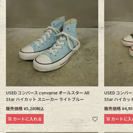
USED コンバース converse オールスター All
USED コンバース
Star ハイカット スニーカー ライトブルー
Star ハイカ
販売価格
¥
5,280
販売価格
¥
4,95
税込
カートに入れる
カートに入