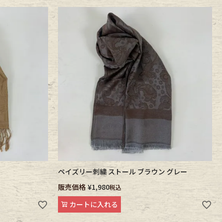
ペイズリー刺繍 ストール ブラウン グレー
販売価格
¥
1,980
税込
カートに入れる