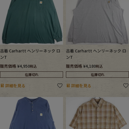
古着 Carhartt ヘンリーネック ロ
古着 Carhartt ヘンリーネック ロ
ンT
ンT
販売価格
¥
4,950
販売価格
¥
4,180
税込
税込
在庫切れ
在庫切れ
詳細を見る
詳細を見る