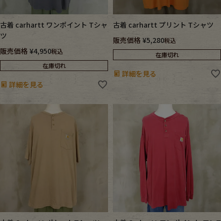
古着 carhartt ワンポイント Tシャ
古着 carhartt プリント Tシャツ
ツ
販売価格
¥
5,280
税込
販売価格
¥
4,950
税込
在庫切れ
在庫切れ
詳細を見る
詳細を見る