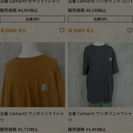
古着 Carhartt ポケットTシャツ
古着 Carhartt ワンポイント ロンT
販売価格
¥
4,950
販売価格
¥
6,380
税込
税込
在庫切れ
在庫切れ
詳細を見る
詳細を見る
古着 Carhartt ワンポイントTシャ
古着 Carhartt ワンポイントTシャ
ツ
ツ
販売価格
¥
5,720
販売価格
¥
4,950
税込
税込