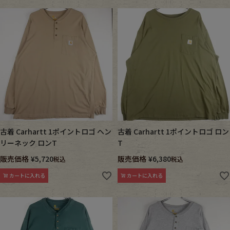
古着 Carhartt 1ポイントロゴ ヘン
古着 Carhartt 1ポイントロゴ ロン
リーネック ロンT
T
販売価格
¥
5,720
販売価格
¥
6,380
税込
税込
カートに入れる
カートに入れる