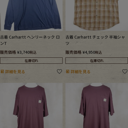
古着 Carhartt ヘンリーネック ロ
古着 Carhartt チェック 半袖シャ
ンT
ツ
販売価格
¥
3,740
販売価格
¥
4,950
税込
税込
在庫切れ
在庫切れ
詳細を見る
詳細を見る