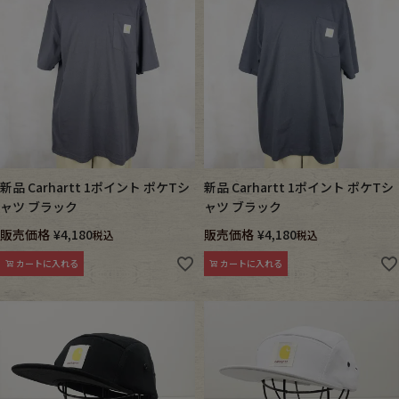
新品 Carhartt 1ポイント ポケTシ
新品 Carhartt 1ポイント ポケTシ
ャツ ブラック
ャツ ブラック
販売価格
¥
4,180
販売価格
¥
4,180
税込
税込
カートに入れる
カートに入れる