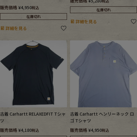
販売価格
¥
5,280
税込
販売価格
¥
4,950
税込
在庫切れ
在庫切れ
詳細を見る
詳細を見る
古着 Carhartt RELAXEDFIT Tシャ
古着 Carhartt ヘンリーネック ロ
ツ
ゴ Tシャツ
販売価格
¥
4,180
販売価格
¥
4,950
税込
税込