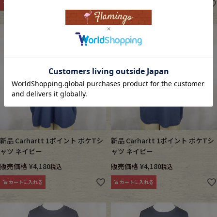
カートに入れる
カートに入れる
新品 Carhartt 1ポイント ポケTシ
新品 Carhartt 1ポイント ポケTシ
ャツ ネイビー
ャツ ネイビー
販売価格
¥
4,180
販売価格
¥
4,180
税込
税込
カートに入れる
カートに入れる