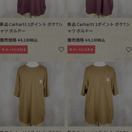
新品 Carhartt 1ポイント ポケTシ
新品 Carhartt 1ポイント ポケTシ
ャツ ボルドー
ャツ ボルドー
販売価格
¥
4,180
販売価格
¥
4,180
税込
税込
カートに入れる
カートに入れる