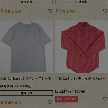
在庫切れ
在庫切れ
詳細を見る
詳細を見る
古着 Carhartt 1ポイント Tシャツ
古着 Carhartt チェック 長袖シャ
ツ
販売価格
¥
4,180
税込
販売価格
¥
4,180
税込
在庫切れ
カートに入れる
詳細を見る