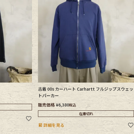
古着 00s カーハート Carhartt フルジップスウェッ
トパーカー
販売価格
¥
6,380
税込
在庫切れ
詳細を見る