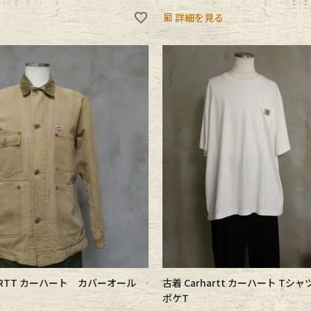
詳細を見る
RHARTT カーハート カバーオール
古着 Carhartt カーハート Tシ
ポケT