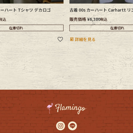
t カーハート Tシャツ デカロゴ
古着 00s カーハート Carhartt
販売価格
¥
6,380
税込
税込
在庫切れ
在庫切れ
詳細を見る