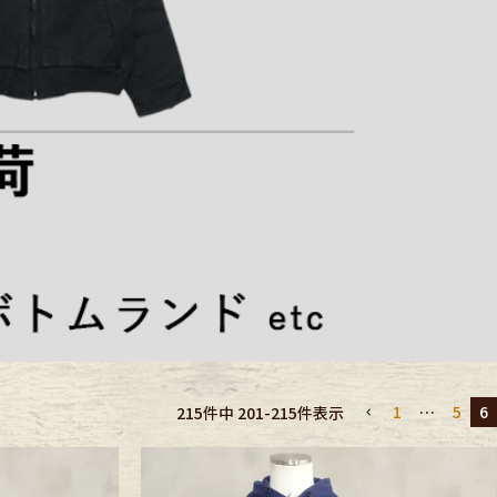
›
1
…
5
6
215
件中
201
-
215
件表示