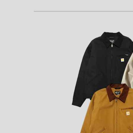
年代から探す
古着卸DO
メンズ商品カテゴリーから探
Tops
Outer
Bottoms
Fafatt
レディース商品カテゴリーから
Tops
Botto