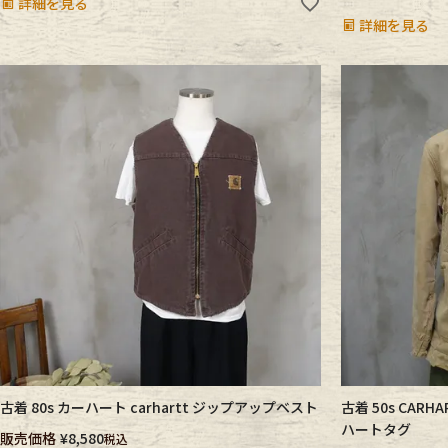
詳細を見る
詳細を見る
古着 80s カーハート carhartt ジップアップベスト
古着 50s CA
ハートタグ
販売価格
¥
8,580
税込