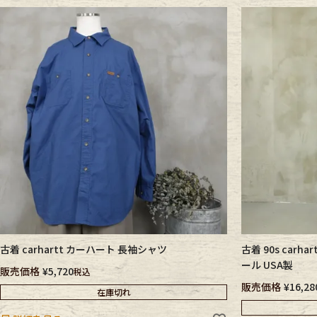
古着 carhartt カーハート 長袖シャツ
古着 90s car
ール USA製
販売価格
¥
5,720
税込
販売価格
¥
16,28
在庫切れ