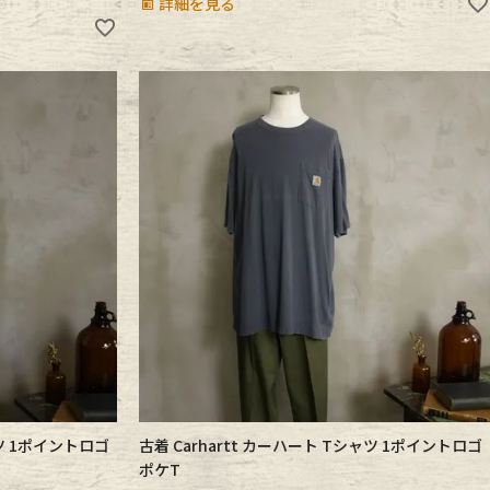
詳細を見る
ャツ 1ポイントロゴ
古着 Carhartt カーハート Tシャツ 1ポイントロゴ
ポケT