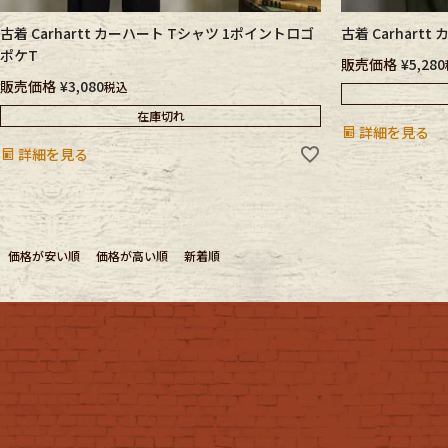
古着 Carhartt カーハート Tシャツ 1ポイントロゴ
古着 Carhart
ポケT
販売価格
¥
5,280
販売価格
¥
3,080
税込
在庫切れ
詳細を見る
詳細を見る
価格が安い順
価格が高い順
新着順