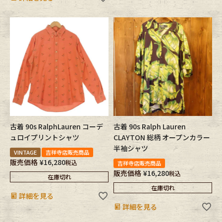
古着 90s RalphLauren コーデ
古着 90s Ralph Lauren
ュロイプリントシャツ
CLAYTON 総柄 オープンカラー
半袖シャツ
VINTAGE
吉祥寺店販売商品
販売価格
¥
16,280
税込
吉祥寺店販売商品
販売価格
¥
16,280
税込
在庫切れ
在庫切れ
詳細を見る
詳細を見る