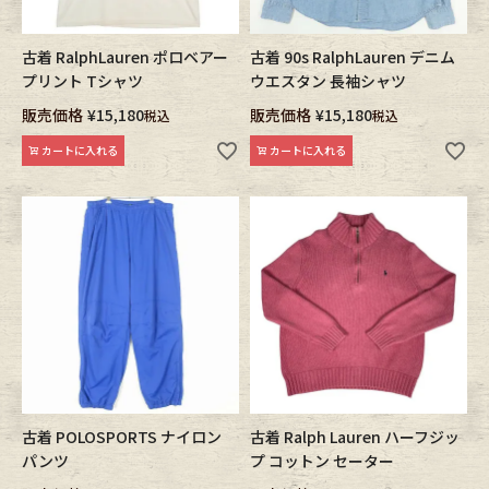
古着 RalphLauren ポロベアー
古着 90s RalphLauren デニム
プリント Tシャツ
ウエスタン 長袖シャツ
販売価格
¥
15,180
販売価格
¥
15,180
税込
税込
カートに入れる
カートに入れる
古着 POLOSPORTS ナイロン
古着 Ralph Lauren ハーフジッ
パンツ
プ コットン セーター