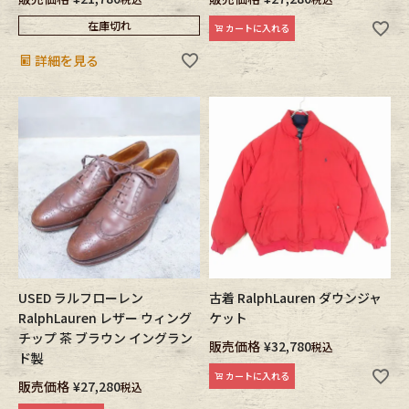
在庫切れ
カートに入れる
詳細を見る
USED ラルフローレン
古着 RalphLauren ダウンジャ
RalphLauren レザー ウィング
ケット
チップ 茶 ブラウン イングラン
販売価格
¥
32,780
税込
ド製
カートに入れる
販売価格
¥
27,280
税込