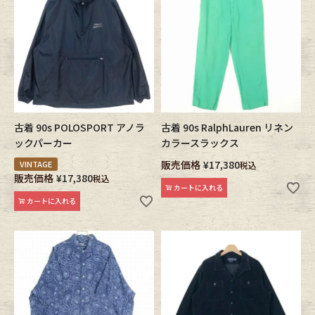
古着 90s POLOSPORT アノラ
古着 90s RalphLauren リネン
ックパーカー
カラースラックス
販売価格
¥
17,380
VINTAGE
税込
販売価格
¥
17,380
税込
カートに入れる
カートに入れる