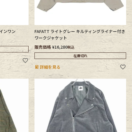
ルインワン
FAFATT ライトグレー キルティングライナー付き
ワークジャケット
販売価格
¥
16,280
税込
在庫切れ
詳細を見る