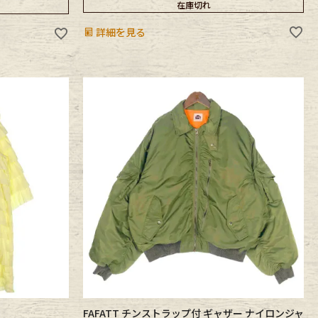
在庫切れ
詳細を見る
FAFATT チンストラップ付 ギャザー ナイロンジャ