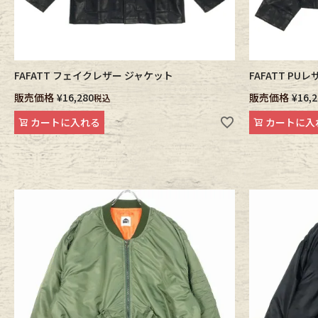
FAFATT フェイクレザー ジャケット
FAFATT P
販売価格
¥
16,280
販売価格
¥
16,
税込
カートに入れる
カートに入