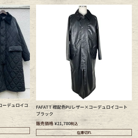
×コーデュロイコ
FAFATT 襟配色PUレザー×コーデュロイコート
ブラック
販売価格
¥
21,780
税込
在庫切れ