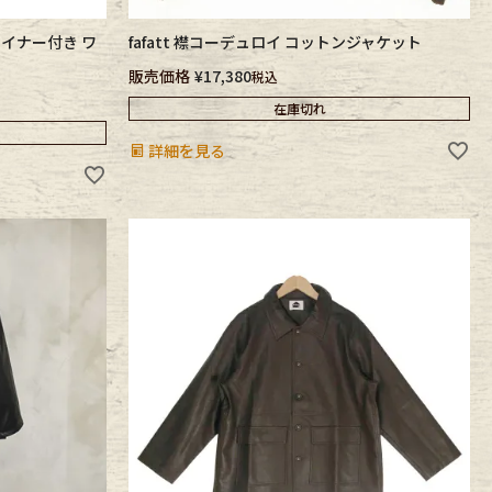
ライナー付き ワ
fafatt 襟コーデュロイ コットンジャケット
販売価格
¥
17,380
税込
在庫切れ
詳細を見る