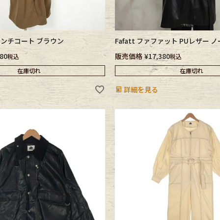
ンチコート ブラウン
Fafatt ファファット PUレザー
380
販売価格
¥
17,380
税込
税込
在庫切れ
在庫切れ
詳細を見る