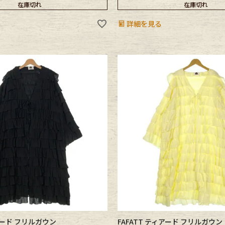
在庫切れ
在庫切れ
e goods
詳細を見る
e bicycle
ィアード フリルガウン
FAFATT ティアード フリルガウン