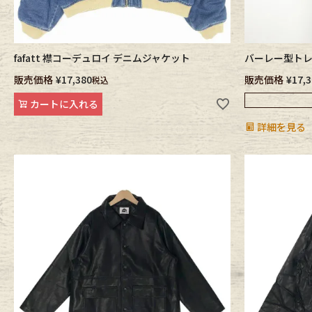
fafatt 襟コーデュロイ デニムジャケット
バーレー型トレ
販売価格
¥
17,380
販売価格
¥
17,
税込
カートに入れる
詳細を見る