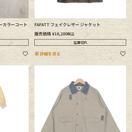
 ノーカラーコート
FAFATT フェイクレザー ジャケット
販売価格
¥
16,280
税込
在庫切れ
詳細を見る