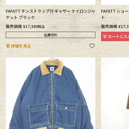
FAFATT チンストラップ付 ギャザー ナイロンジャ
FAFATT シ
ケット ブラック
ト
販売価格
¥
17,380
販売価格
¥
17,
税込
在庫切れ
カートに入
詳細を見る