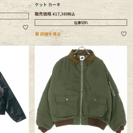
ケット カーキ
販売価格
¥
17,380
税込
在庫切れ
詳細を見る