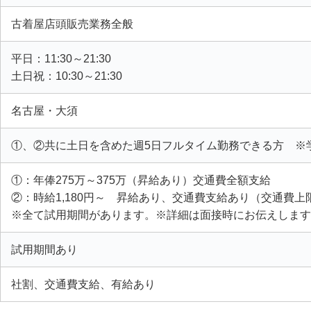
古着屋店頭販売業務全般
平日：11:30～21:30
土日祝：10:30～21:30
名古屋・大須
①、②共に土日を含めた週5日フルタイム勤務できる方 ※
①：年俸275万～375万（昇給あり）交通費全額支給
②：時給1,180円～ 昇給あり、交通費支給あり（交通費上限：月
※全て試用期間があります。※詳細は面接時にお伝えします
試用期間あり
社割、交通費支給、有給あり