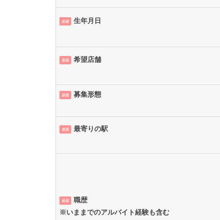
生年月日
必須
希望店舗
必須
募集形態
必須
最寄りの駅
必須
職歴
必須
※いままでのアルバイト経験も含む