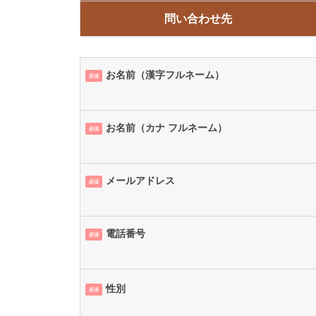
問い合わせ先
お名前（漢字フルネーム）
必須
お名前（カナ フルネーム）
必須
メールアドレス
必須
電話番号
必須
性別
必須