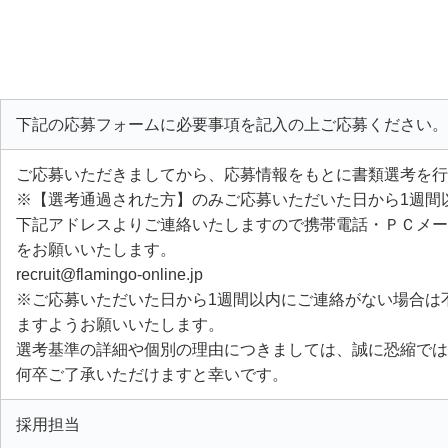
下記の応募フォームに必要事項を記入の上ご応募ください。
ご応募いただきましてから、応募情報をもとに書類選考を行
※【選考通過された方】のみご応募いただいた日から1週間
下記アドレスよりご連絡いたしますので携帯電話・ＰＣメー
をお願いいたします。
recruit@flamingo-online.jp
※ご応募いただいた日から1週間以内にご連絡がない場合は
ますようお願いいたします。
選考基準の詳細や個別の理由につきましては、誠に恐縮では
何卒ご了承いただけますと幸いです。
採用担当