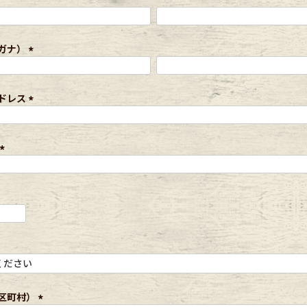
CK
ガナ）
(
必
す
須
ドレス
)
(
必
須
)
(
必
須
)
探す
ms
区町村）