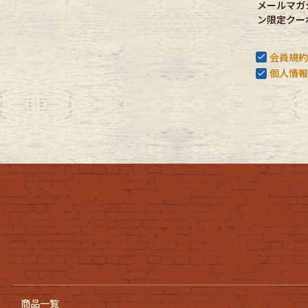
メールマガ
Belt
antiqu
ン限定クー
会員規約
Keyring
vintag
個人情報
FAFATT
商品一覧