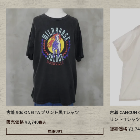
古着 90s ONEITA プリント黒Tシャツ
古着 CANCUN
リント Tシャツ
販売価格
¥
3,740
税込
販売価格
¥
3,74
在庫切れ