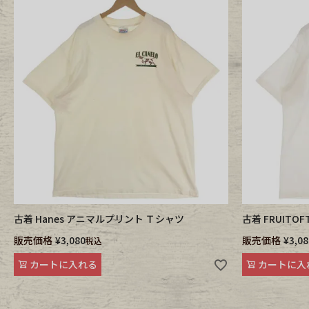
古着 Hanes アニマルプリント Ｔシャツ
古着 FRUITO
販売価格
¥
3,080
販売価格
¥
3,08
税込
カートに入れる
カートに入