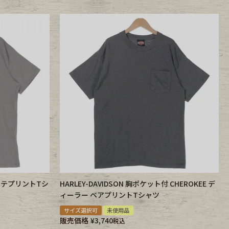
コヨーテプリントTシ
HARLEY-DAVIDSON 胸ポケット付 CHEROKEE デ
ィーラー ベアプリントTシャツ
サイズ選択可
未使用品
販売価格
¥
3,740
税込