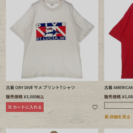
古着 ORY DIVE サメ プリントTシャツ
古着 AMERIC
販売価格
¥
3,080
販売価格
¥
3,08
税込
カートに入れる
詳細を見る