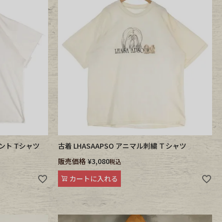
リント Tシャツ
古着 LHASAAPSO アニマル刺繍 Ｔシャツ
販売価格
¥
3,080
税込
カートに入れる