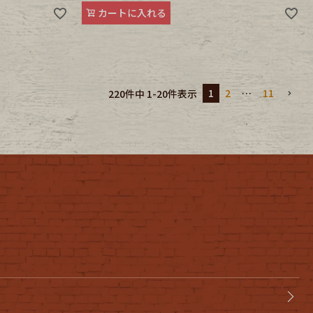
カートに入れる
1
2
…
11
220
件中
1
-
20
件表示