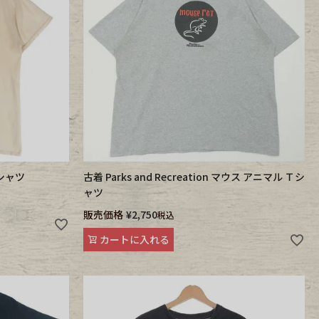
Tシャツ
古着 Parks and Recreation マウス アニマル Ｔシ
ャツ
販売価格
¥
2,750
税込
カートに入れる