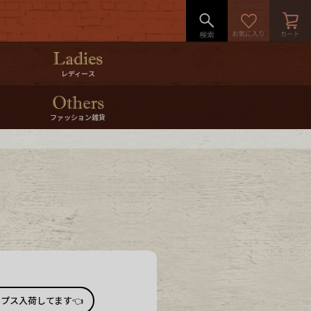
レディース
ファッション雑貨
プス入荷してます👈