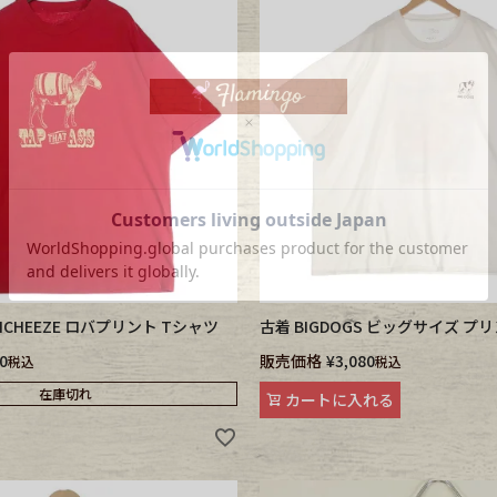
ANCHEEZE ロバプリント Tシャツ
古着 BIGDOGS ビッグサイズ プ
0
販売価格
¥
3,080
税込
税込
在庫切れ
カートに入れる