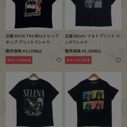
古着 ROCK The BELLS ヒップ
古着 NSync フォトプリント バ
ホップ プリント Tシャツ
ンドTシャツ
販売価格
¥
4,180
販売価格
¥
5,280
税込
税込
カートに入れる
カートに入れる