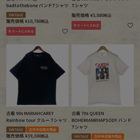
badtothebone バンドTシャツ
Tシャツ
販売価格
¥
3,080
VINTAGE
税込
販売価格
¥
10,780
税込
カートに入れる
カートに入れる
古着 90s MARIAHCAREY
古着 70s QUEEN
Rainbow tour クルー Tシャツ
BOHEMIANRHAPSODY バンド
Tシャツ
VINTAGE
吉祥寺店販売商品
販売価格
¥
39,380
税込
VINTAGE
吉祥寺店販売商品