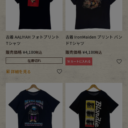
古着 AALIYAH フォトプリント
古着 IronMaiden プリント バン
Tシャツ
ドTシャツ
販売価格
¥
4,180
販売価格
¥
4,180
税込
税込
在庫切れ
カートに入れる
詳細を見る