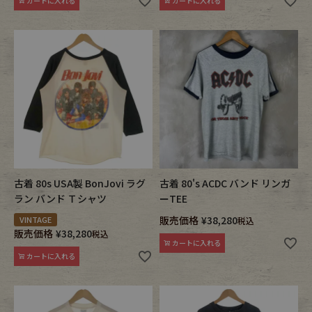
カートに入れる
カートに入れる
古着 80s USA製 BonJovi ラグ
古着 80's ACDC バンド リンガ
ラン バンド Ｔシャツ
ーTEE
販売価格
¥
38,280
VINTAGE
税込
販売価格
¥
38,280
税込
カートに入れる
カートに入れる