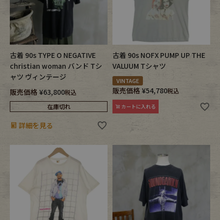
古着 90s TYPE O NEGATIVE
古着 90s NOFX PUMP UP THE
christian woman バンド Tシ
VALUUM Tシャツ
ャツ ヴィンテージ
VINTAGE
販売価格
¥
54,780
税込
販売価格
¥
63,800
税込
在庫切れ
カートに入れる
詳細を見る