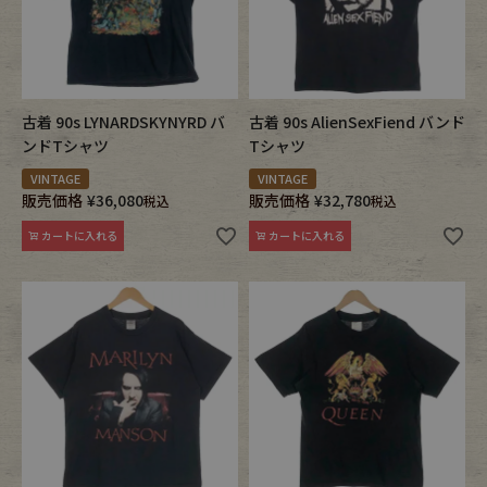
古着 90s LYNARDSKYNYRD バ
古着 90s AlienSexFiend バンド
ンドTシャツ
Tシャツ
VINTAGE
VINTAGE
販売価格
¥
36,080
販売価格
¥
32,780
税込
税込
カートに入れる
カートに入れる