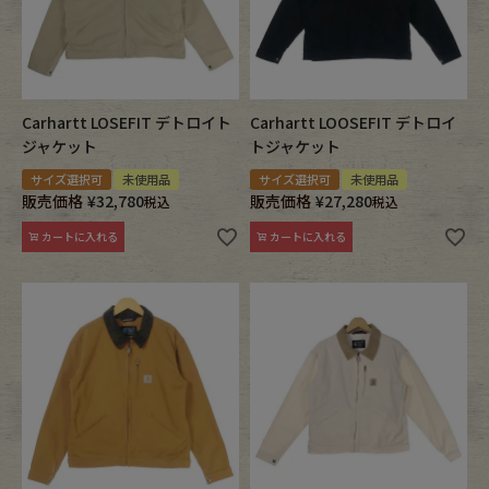
Carhartt LOSEFIT デトロイト
Carhartt LOOSEFIT デトロイ
ジャケット
トジャケット
サイズ選択可
未使用品
サイズ選択可
未使用品
販売価格
¥
32,780
販売価格
¥
27,280
税込
税込
カートに入れる
カートに入れる