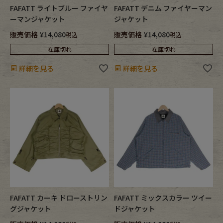
FAFATT ライトブルー ファイヤ
FAFATT デニム ファイヤーマン
ーマンジャケット
ジャケット
販売価格
¥
14,080
販売価格
¥
14,080
税込
税込
在庫切れ
在庫切れ
詳細を見る
詳細を見る
FAFATT カーキ ドローストリン
FAFATT ミックスカラー ツイー
グジャケット
ドジャケット