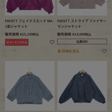
FAFATT フェイクスエード MA-
FAFATT ストライプ ファイヤー
1型ジャケット
マンジャケット
販売価格
¥
15,180
販売価格
¥
14,080
税込
税込
在庫切れ
カートに入れる
詳細を見る