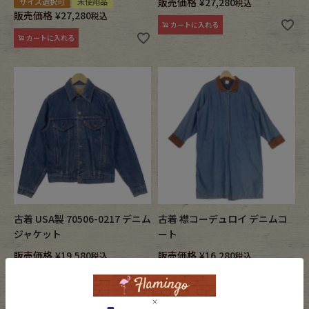
販売価格
¥
27,280
サイズ選択可
未使用品
税込
販売価格
¥
27,280
税込
カートに入れる
カートに入れる
古着 USA製 70506-0217 デニム
古着 襟コーデュロイ デニムコ
ジャケット
ート
販売価格
¥
19,580
販売価格
¥
16,280
税込
税込
在庫切れ
カートに入れる
詳細を見る