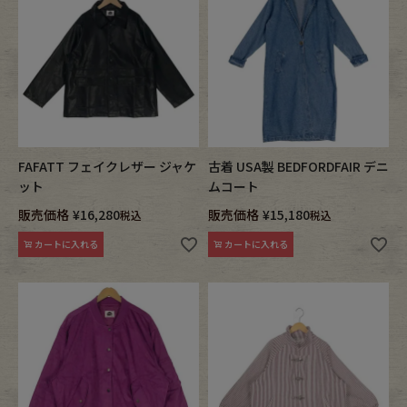
FAFATT フェイクレザー ジャケ
古着 USA製 BEDFORDFAIR デニ
ット
ムコート
販売価格
¥
16,280
販売価格
¥
15,180
税込
税込
カートに入れる
カートに入れる