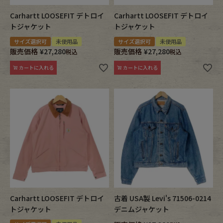
Carhartt LOOSEFIT デトロイ
Carhartt LOOSEFIT デトロイ
トジャケット
トジャケット
サイズ選択可
未使用品
サイズ選択可
未使用品
販売価格
¥
27,280
販売価格
¥
27,280
税込
税込
カートに入れる
カートに入れる
Carhartt LOOSEFIT デトロイ
古着 USA製 Levi's 71506-0214
トジャケット
デニムジャケット