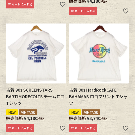
販売価格
¥
4,180
税込
カートに入れる
カートに入れる
古着 90s SCREENSTARS
古着 80s HardRockCAFE
BARTIMORECOLTS チームロゴ
BAHAMAS ロゴプリント Tシャ
Tシャツ
ツ
NEW
VINTAGE
NEW
VINTAGE
販売価格
¥
4,180
販売価格
¥
3,740
税込
税込
カートに入れる
カートに入れる