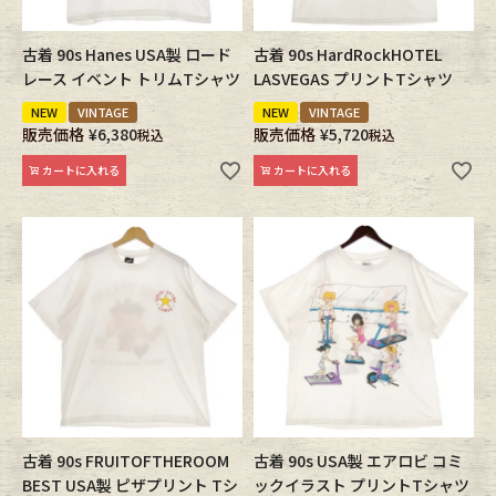
古着 90s Hanes USA製 ロード
古着 90s HardRockHOTEL
レース イベント トリムTシャツ
LASVEGAS プリントTシャツ
NEW
VINTAGE
NEW
VINTAGE
販売価格
¥
6,380
販売価格
¥
5,720
税込
税込
カートに入れる
カートに入れる
古着 90s FRUITOFTHEROOM
古着 90s USA製 エアロビ コミ
BEST USA製 ピザプリント Tシ
ックイラスト プリントTシャツ