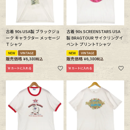
古着 90s USA製 ブラックジョ
古着 90s SCREENSTARS USA
ーク キャラクター メッセージ
製 BRAGTOUR サイクリングイ
Ｔシャツ
ベント プリントTシャツ
NEW
VINTAGE
NEW
VINTAGE
販売価格
¥
6,380
販売価格
¥
6,380
税込
税込
カートに入れる
カートに入れる