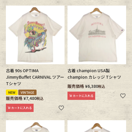
古着 90s OPTIMA
古着 champion USA製
JimmyBuffet CARNIVAL ツアー
champion カレッジ Tシャツ
Tシャツ
販売価格
¥
6,380
税込
NEW
VINTAGE
カートに入れる
販売価格
¥
7,480
税込
カートに入れる