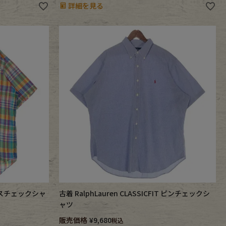
詳細を見る
マドラスチェックシャ
古着 RalphLauren CLASSICFIT ピンチェックシ
ャツ
販売価格
¥
9,680
税込