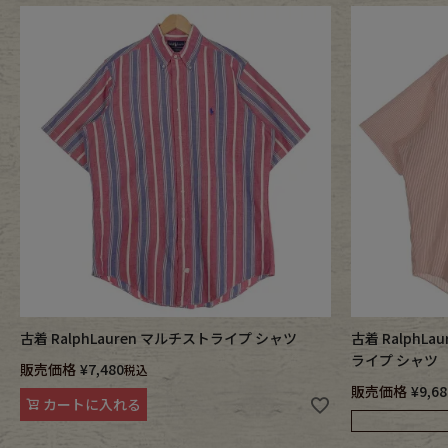
古着 RalphLauren マルチストライプ シャツ
古着 RalphLa
ライプ シャツ
販売価格
¥
7,480
税込
販売価格
¥
9,68
カートに入れる