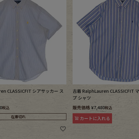
e goods
e bicycle
uren CLASSICFIT シアサッカー ス
古着 RalphLauren CLASSICF
ツ
プ シャツ
0
販売価格
¥
7,480
税込
税込
在庫切れ
カートに入れる