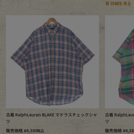
詳細を見る
古着 RalphLauren BLAKE マドラスチェックシャ
古着 RalphL
ツ
ツ
販売価格
¥
6,380
販売価格
¥
6,38
税込