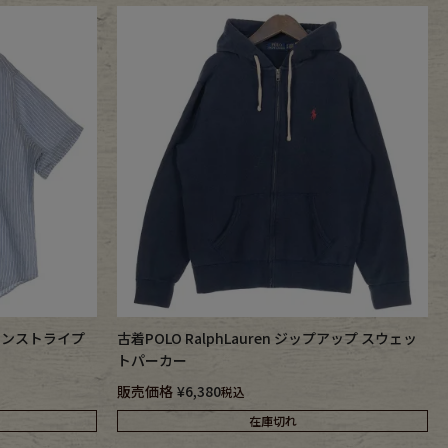
IT ピンストライプ
古着POLO RalphLauren ジップアップ スウェッ
トパーカー
販売価格
¥
6,380
税込
在庫切れ