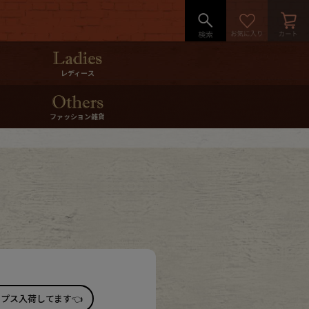
レディース
ファッション雑貨
プス入荷してます👈