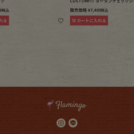
ャツ
CUSTOMFIT タータンチェック
0
販売価格
¥
7,480
税込
税込
れる
カートに入れる