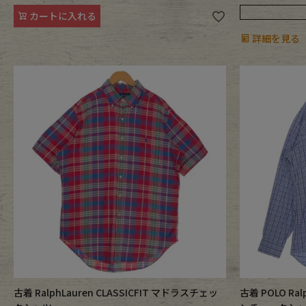
カートに入れる
詳細を見る
古着 RalphLauren CLASSICFIT マドラスチェッ
古着 POLO Ral