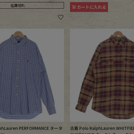
在庫切れ
カートに入れる
phLauren PERFORMANCE タータ
古着 Polo RalphLauren WHITFIE