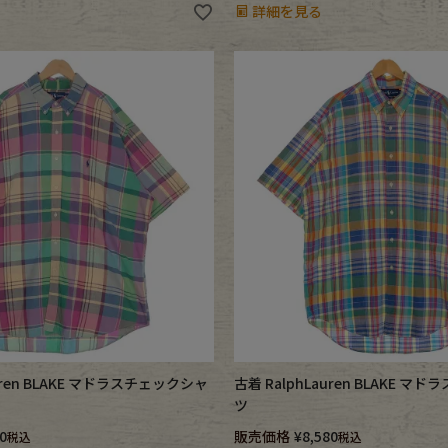
詳細を見る
auren BLAKE マドラスチェックシャ
古着 RalphLauren BLAKE 
ツ
0
販売価格
¥
8,580
税込
税込