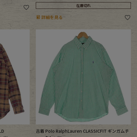
在庫切れ
詳細を見る
LD
古着 Polo RalphLauren CLASSICFIT ギンガムチ