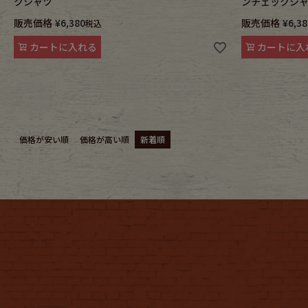
クシャツ
ンチェックシ
販売価格
¥
6,380
販売価格
¥
6,38
税込
カートに入れる
カートに入
価格が安い順
価格が高い順
新着順