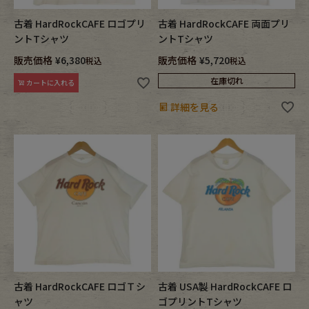
古着 HardRockCAFE ロゴプリ
古着 HardRockCAFE 両面プリ
ントTシャツ
ントTシャツ
販売価格
¥
6,380
販売価格
¥
5,720
税込
税込
在庫切れ
カートに入れる
詳細を見る
古着 HardRockCAFE ロゴＴシ
古着 USA製 HardRockCAFE ロ
ャツ
ゴプリントTシャツ