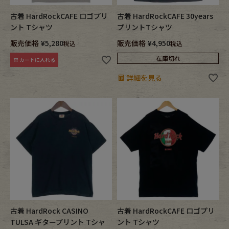
古着 HardRockCAFE ロゴプリ
古着 HardRockCAFE 30years
ント Tシャツ
プリントTシャツ
販売価格
¥
5,280
販売価格
¥
4,950
税込
税込
在庫切れ
カートに入れる
詳細を見る
古着 HardRock CASINO
古着 HardRockCAFE ロゴプリ
TULSA ギタープリント Tシャ
ント Tシャツ