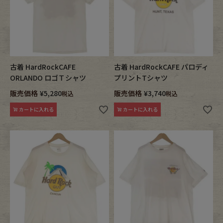
古着 HardRockCAFE
古着 HardRockCAFE パロディ
ORLANDO ロゴＴシャツ
プリントTシャツ
販売価格
¥
5,280
販売価格
¥
3,740
税込
税込
カートに入れる
カートに入れる