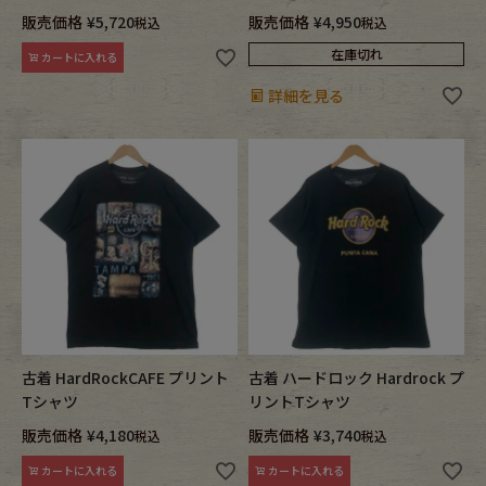
販売価格
¥
5,720
販売価格
¥
4,950
税込
税込
在庫切れ
カートに入れる
詳細を見る
古着 HardRockCAFE プリント
古着 ハードロック Hardrock プ
Tシャツ
リントTシャツ
販売価格
¥
4,180
販売価格
¥
3,740
税込
税込
カートに入れる
カートに入れる