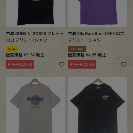
古着 GUNS N' ROSES ブレット
古着 90s HardRockCAFE ロゴ
ロゴ プリントTシャツ
プリント Tシャツ
NEW
VINTAGE
販売価格
¥
3,740
販売価格
¥
4,950
税込
税込
カートに入れる
カートに入れる