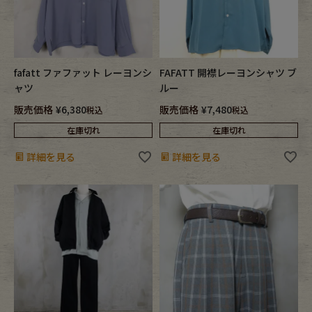
fafatt ファファット レーヨンシ
FAFATT 開襟レーヨンシャツ ブ
ャツ
ルー
販売価格
¥
6,380
販売価格
¥
7,480
税込
税込
在庫切れ
在庫切れ
詳細を見る
詳細を見る