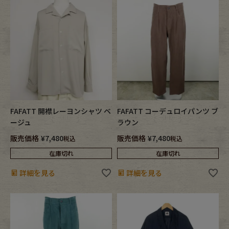
FAFATT 開襟レーヨンシャツ ベ
FAFATT コーデュロイパンツ ブ
ージュ
ラウン
販売価格
¥
7,480
販売価格
¥
7,480
税込
税込
在庫切れ
在庫切れ
詳細を見る
詳細を見る