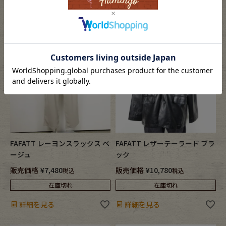
詳細を見る
詳細を見る
FAFATT レーヨンスラックス ベ
FAFATT レザーテーラード ブラ
ージュ
ック
販売価格
¥
7,480
販売価格
¥
10,780
税込
税込
在庫切れ
在庫切れ
詳細を見る
詳細を見る