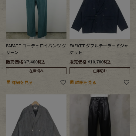
FAFATT コーデュロイパンツ グ
FAFATT ダブルテーラードジャ
リーン
ケット
販売価格
¥
7,480
販売価格
¥
10,780
税込
税込
在庫切れ
在庫切れ
詳細を見る
詳細を見る