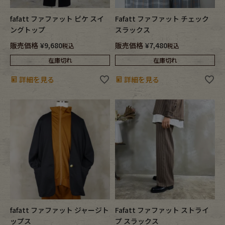
fafatt ファファット ピケ スイ
Fafatt ファファット チェック
ングトップ
スラックス
販売価格
¥
9,680
販売価格
¥
7,480
税込
税込
在庫切れ
在庫切れ
詳細を見る
詳細を見る
fafatt ファファット ジャージト
Fafatt ファファット ストライ
ップス
プ スラックス