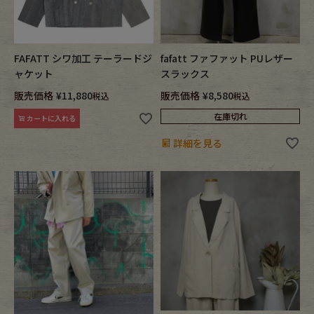
FAFATT シワ加工 テーラードジ
fafatt ファファット PUレザー
ャケット
スラックス
販売価格
¥
11,880
販売価格
¥
8,580
税込
税込
在庫切れ
カートに入れる
詳細を見る