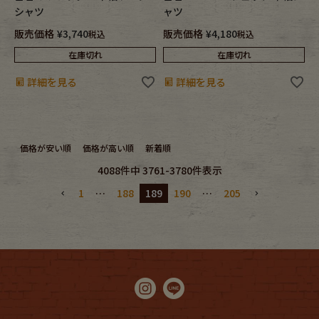
シャツ
ャツ
販売価格
¥
3,740
販売価格
¥
4,180
税込
税込
在庫切れ
在庫切れ
詳細を見る
詳細を見る
価格が安い順
価格が高い順
新着順
4088
件中
3761
-
3780
件表示
1
…
188
189
190
…
205