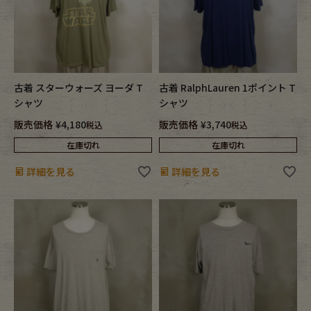
古着 スターウォーズ ヨーダ T
古着 RalphLauren 1ポイント T
シャツ
シャツ
販売価格
¥
4,180
販売価格
¥
3,740
税込
税込
在庫切れ
在庫切れ
詳細を見る
詳細を見る