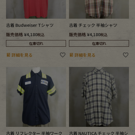
古着 Budweiser Tシャツ
古着 チェック 半袖シャツ
販売価格
¥
4,180
販売価格
¥
4,180
税込
税込
在庫切れ
在庫切れ
詳細を見る
詳細を見る
古着 リフレクター 半袖ワーク
古着 NAUTICA チェック 半袖シ