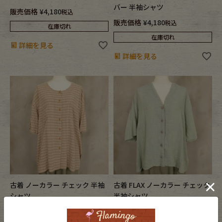
バー 半袖シャツ
販売価格
¥
4,180
税込
販売価格
¥
4,180
税込
在庫切れ
在庫切れ
詳細を見る
詳細を見る
古着 ノーカラー チェック 半袖
古着 FLAX ノーカラー チェック
シャツ
半袖シャツ
販売価格
¥
4,180
販売価格
¥
4,180
税込
税込