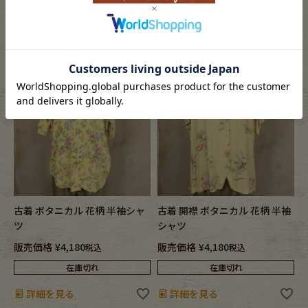
在庫切れ
在庫切れ
詳細を見る
詳細を見る
古着 ボタニカル 花柄 半袖シャ
古着 開襟 ボタニカル 花柄 半袖
ツ
シャツ
販売価格
¥
4,180
販売価格
¥
4,180
税込
税込
在庫切れ
在庫切れ
詳細を見る
詳細を見る