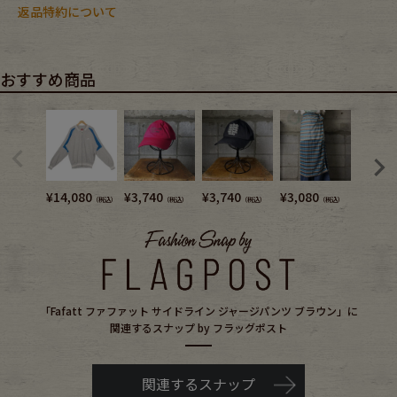
返品特約について
おすすめ商品
¥
14,080
¥
3,740
¥
3,740
¥
3,080
¥
14,0
（税込）
（税込）
（税込）
（税込）
「Fafatt ファファット サイドライン ジャージパンツ ブラウン」に
関連するスナップ by フラッグポスト
関連するスナップ