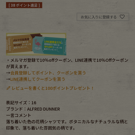
[
38
ポイント進呈 ]
Fafatt
Kidswear
お気に入りに登録する
小物・アクセサリーから探す
Eye Wear
Cap
・メルマガ登録で10％offクーポン、LINE連携で10％Offクーポン
が貰えます。
Bag
Stall・Scarf
→
会員登録してポイント、クーポンを貰う
→
LINE連携してクーポンを貰う
Accessory
Shoes
レビューを書くと100ポイントプレゼント！
Belt
antique goods
表記サイズ：16
ブランド：ALFRED DUNNER
Keyring
vintage bicycle
一言コメント
落ち着いた色の花柄シャツです。ボタニカルなナチュラルな柄と
FAFATT
印象で、落ち着いた雰囲気の柄です。