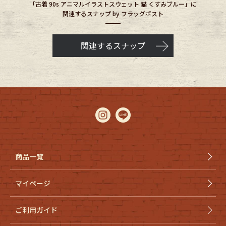
「古着 90s アニマルイラストスウェット 猫 くすみブルー」に
関連するスナップ by フラッグポスト
関連するスナップ
商品一覧
マイページ
ご利用ガイド