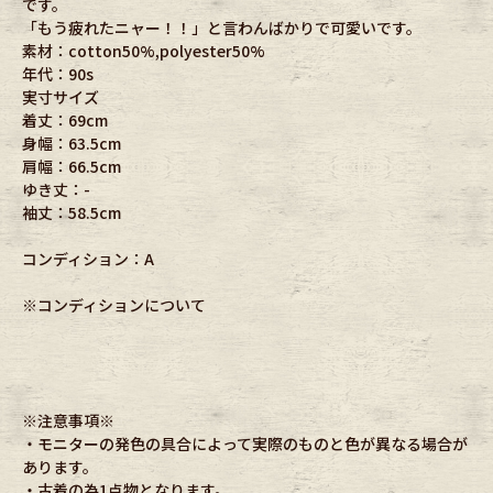
です。
「もう疲れたニャー！！」と言わんばかりで可愛いです。
素材：cotton50%,polyester50%
年代：90s
実寸サイズ
着丈：69cm
身幅：63.5cm
肩幅：66.5cm
ゆき丈：-
袖丈：58.5cm
コンディション：A
※コンディションについて
※注意事項※
・モニターの発色の具合によって実際のものと色が異なる場合が
あります。
・古着の為1点物となります。