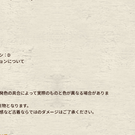
ン：D
ョンについて
発色の具合によって実際のものと色が異なる場合がありま
点物となります。
感など古着ならではのダメージはご了承ください。