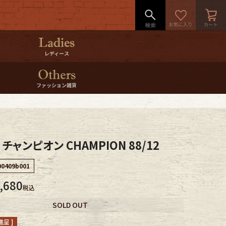
レディース
ファッション雑貨
 チャンピオン CHAMPION 88/12
00409b001
,680
税込
SOLD OUT
呈 ]