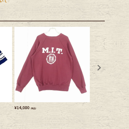
いて
¥
14,080
¥
30,580
（税込）
（税込）