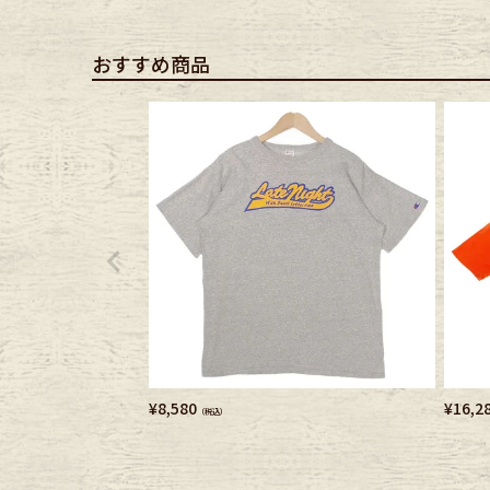
Belt
antiqu
おすすめ商品
Keyring
vintag
FAFATT
¥
8,580
¥
16,2
（税込）