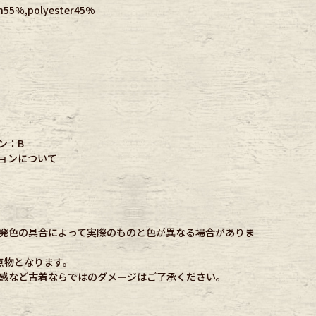
55%,polyester45%
ン：B
ョンについて
発色の具合によって実際のものと色が異なる場合がありま
点物となります。
感など古着ならではのダメージはご了承ください。