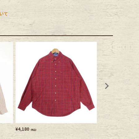
いて
¥
4,180
¥
4,950
（税込）
（税込）