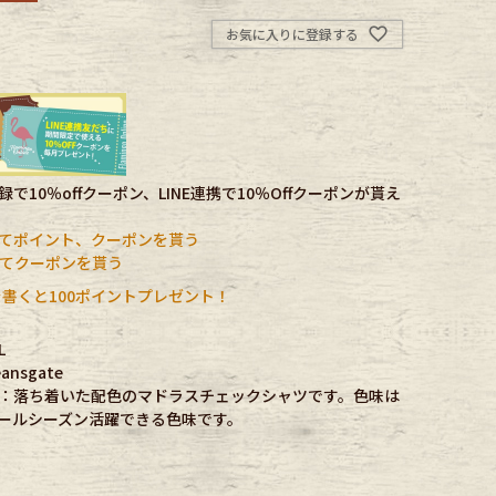
お気に入りに登録する
で10％offクーポン、LINE連携で10％Offクーポンが貰え
てポイント、クーポンを貰う
携してクーポンを貰う
書くと100ポイントプレゼント！
L
nsgate
：落ち着いた配色のマドラスチェックシャツです。色味は
ールシーズン活躍できる色味です。