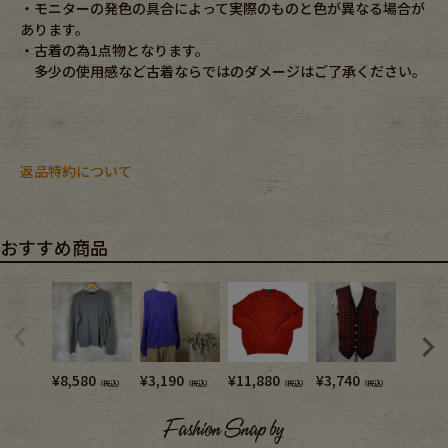
・モニターの発色の具合によって実際のものと色が異なる場合が
あります。
・古着の為1点物となります。
多少の使用感など古着ならではのダメージはご了承ください。
返品特約について
おすすめ商品
¥
8,580
¥
3,190
¥
11,880
¥
3,740
¥
8,580
（税込）
（税込）
（税込）
（税込）