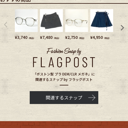
¥
3,740
¥
7,480
¥
2,750
¥
4,950
¥
2,750
（税込）
（税込）
（税込）
（税込）
「ボストン型 プラ DEM/CLR メガネ」に
関連するスナップ by フラッグポスト
関連するスナップ