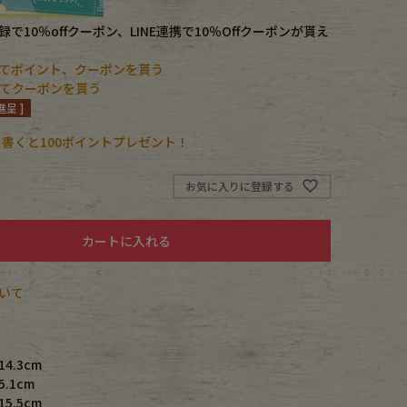
で10％offクーポン、LINE連携で10％Offクーポンが貰え
てポイント、クーポンを貰う
携してクーポンを貰う
呈 ]
書くと100ポイントプレゼント！
お気に入りに登録する
カートに入れる
いて
4.3cm
.1cm
5.5cm