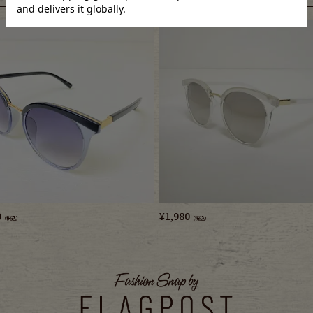
e goods
e bicycle
0
¥
1,980
（税込）
（税込）