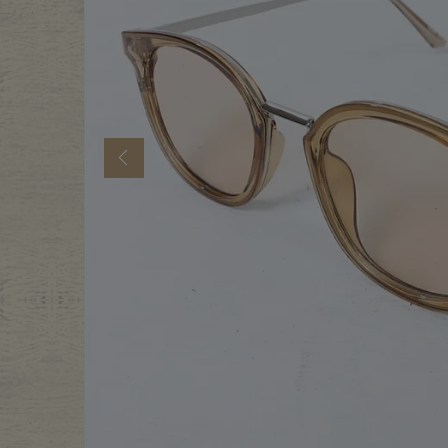
年代から探す
古着卸DO
メンズ商品カテゴリーから探
Previous
Tops
Outer
Bottoms
Fafatt
レディース商品カテゴリーから
Tops
Botto