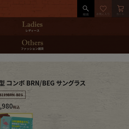
レディース
ファッション雑貨
 コンボ BRN/BEG サングラス
6189BRN-BEG
,980
税込