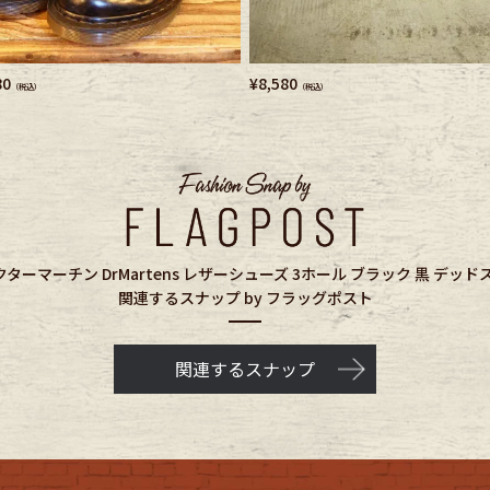
80
¥
8,580
（税込）
（税込）
ドクターマーチン DrMartens レザーシューズ 3ホール ブラック 黒 デッ
関連するスナップ by フラッグポスト
関連するスナップ