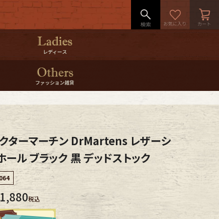
レディース
ファッション雑貨
ドクターマーチン DrMartens レザーシ
ホール ブラック 黒 デッドストック
064
1,880
税込