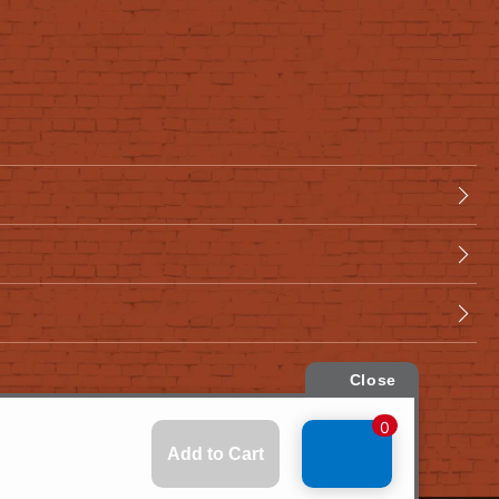
て
cookieについて