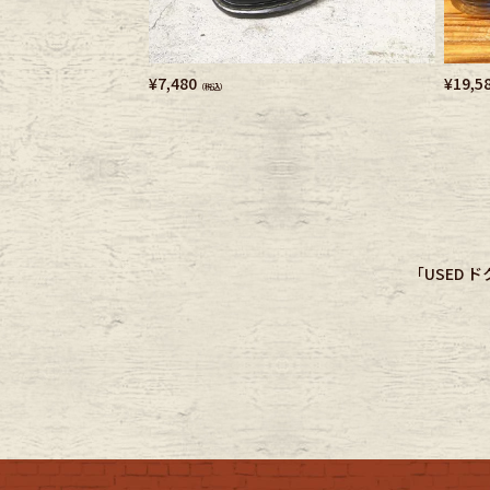
¥
7,480
¥
19,5
（税込）
「USED 