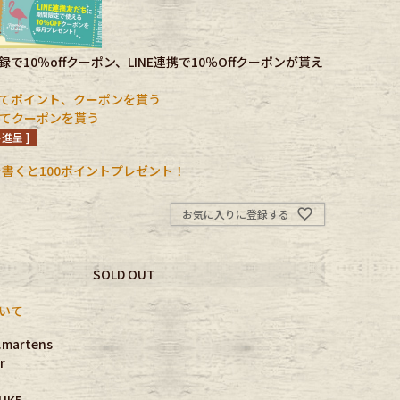
で10％offクーポン、LINE連携で10％Offクーポンが貰え
てポイント、クーポンを貰う
携してクーポンを貰う
進呈 ]
書くと100ポイントプレゼント！
お気に入りに登録する
SOLD OUT
いて
martens
r
K5