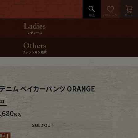
レディース
ファッション雑貨
T デニム ベイカーパンツ ORANGE
-11
,680
税込
SOLD OUT
呈 ]