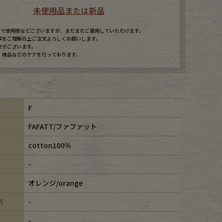
未使用品または新品
すので使用感などございますが、まだまだご愛用していただけます。
事をご理解の上ご注文よろしくお願いします。
せがございます。
、検品などのケアを行っております。
F
FAFATT/ファファット
cotton100％
-
オレンジ/orange
所
-
-