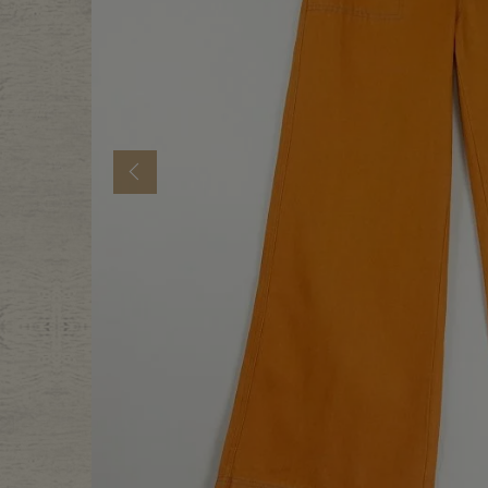
年代から探す
古着卸DO
メンズ商品カテゴリーから探
Previous
Tops
Outer
Bottoms
Fafatt
レディース商品カテゴリーから
Tops
Botto