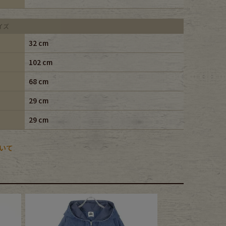
イズ
32 cm
102 cm
68 cm
29 cm
29 cm
いて