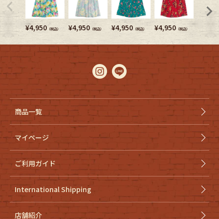
¥
4,950
¥
4,950
¥
4,950
¥
4,950
¥
3,740
（税込）
（税込）
（税込）
（税込）
商品一覧
マイページ
ご利用ガイド
International Shipping
店舗紹介