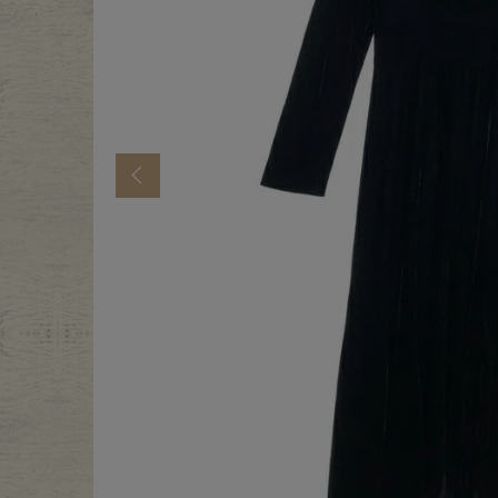
年代から探す
古着卸DO
メンズ商品カテゴリーから探
Previous
Tops
Outer
Bottoms
Fafatt
レディース商品カテゴリーから
Tops
Botto