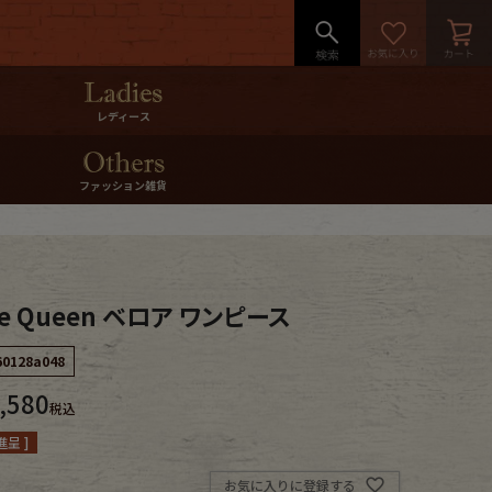
レディース
ファッション雑貨
de Queen ベロア ワンピース
60128a048
,580
税込
呈 ]
お気に入りに登録する