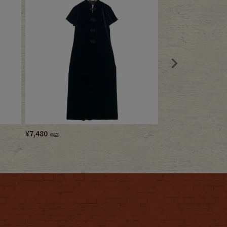
¥
7,480
¥
6,380
（税込）
（税込）