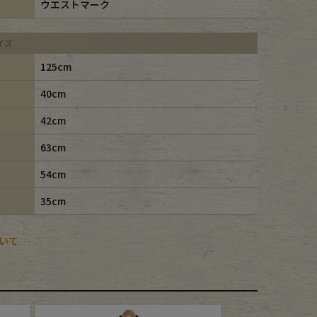
ウエストマーク
イズ
125cm
40cm
42cm
63cm
54cm
35cm
いて