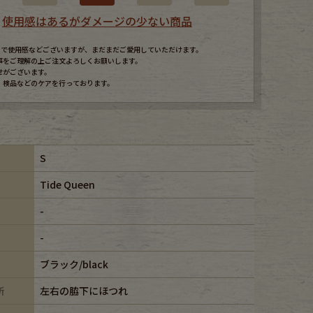
使用感はあるがダメージの少ない商品
すので使用感などございますが、まだまだご愛用していただけます。
事をご理解の上ご注文よろしくお願いします。
せがございます。
、検品などのケアを行っております。
S
Tide Queen
-
-
ブラック/black
所
左右の脇下にほつれ