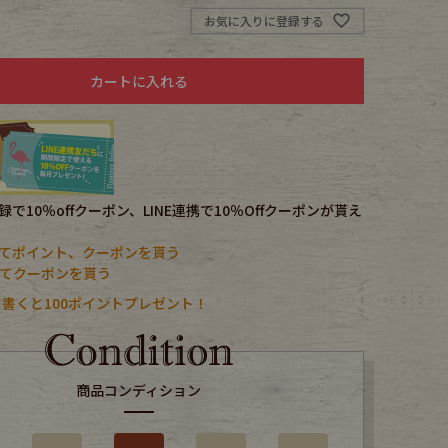
お気に入りに登録する
カートに入れる
で10％offクーポン、LINE連携で10％Offクーポンが貰え
てポイント、クーポンを貰う
携してクーポンを貰う
書くと100ポイントプレゼント！
商品コンディション