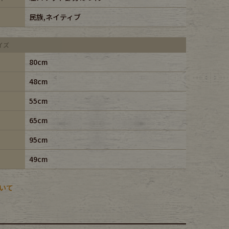
民族,ネイティブ
イズ
80cm
48cm
55cm
65cm
95cm
49cm
いて