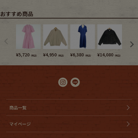
おすすめ商品
¥
5,720
¥
4,950
¥
6,380
¥
14,080
¥
6,380
（税込）
（税込）
（税込）
（税込）
商品一覧
マイページ