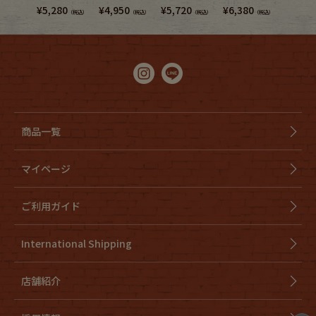
¥
5,280
¥
4,950
¥
5,720
¥
6,380
¥
4,950
（税込）
（税込）
（税込）
（税込）
商品一覧
マイページ
ご利用ガイド
International Shipping
店舗紹介