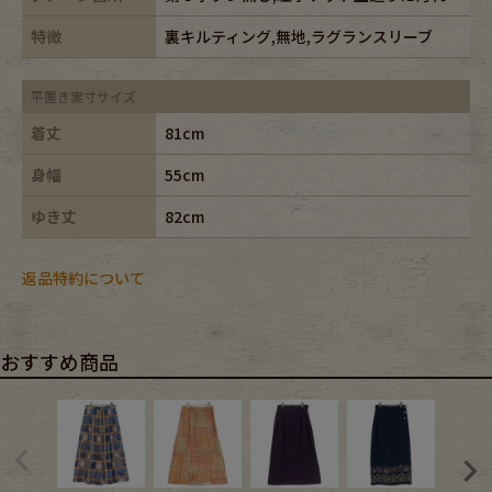
特徴
裏キルティング,無地,ラグランスリーブ
平置き実寸サイズ
着丈
81cm
身幅
55cm
ゆき丈
82cm
返品特約について
おすすめ商品