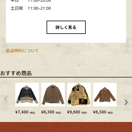
平日
11:00–20:00
土日祝
11:00–21:00
詳しく見る
返品特約について
おすすめ商品
¥
7,480
¥
6,380
¥
9,680
¥
6,380
¥
5,720
（税込）
（税込）
（税込）
（税込）