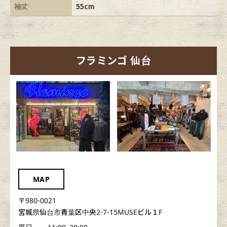
袖丈
55cm
フラミンゴ 仙台
MAP
〒980-0021
宮城県仙台市青葉区中央2-7-15MUSEビル１F