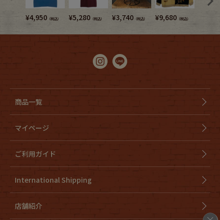
¥
4,950
¥
5,280
¥
3,740
¥
9,680
¥
3,740
（税込）
（税込）
（税込）
（税込）
商品一覧
マイページ
ご利用ガイド
International Shipping
店舗紹介