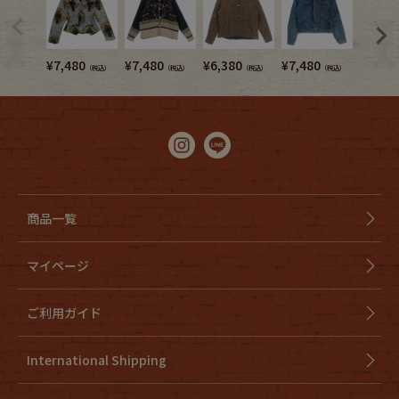
¥
7,480
¥
7,480
¥
6,380
¥
7,480
¥
6,380
（税込）
（税込）
（税込）
（税込）
商品一覧
マイページ
ご利用ガイド
International Shipping