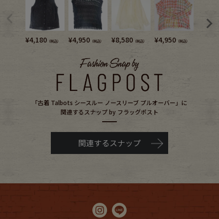
¥
4,180
¥
4,950
¥
8,580
¥
4,950
¥
5,720
（税込）
（税込）
（税込）
（税込）
「古着 Talbots シースルー ノースリーブ プルオーバー」に
関連するスナップ by フラッグポスト
関連するスナップ