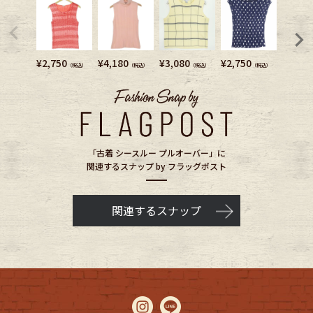
¥
2,750
¥
4,180
¥
3,080
¥
2,750
¥
4,950
（税込）
（税込）
（税込）
（税込）
「古着 シースルー プルオーバー」に
関連するスナップ by フラッグポスト
関連するスナップ