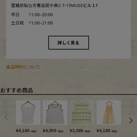
宮城県仙台市青葉区中央2-7-15MUSEビル１F
平日
11:00–20:00
土日祝
11:00–21:00
詳しく見る
返品特約について
おすすめ商品
¥
4,180
¥
4,950
¥
3,080
¥
4,180
¥
7,480
（税込）
（税込）
（税込）
（税込）