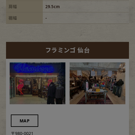
肩幅
29.5cm
裾幅
-
フラミンゴ 仙台
MAP
〒980-0021