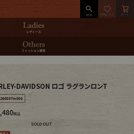
レディース
ファッション雑貨
RLEY-DAVIDSON ロゴ ラグランロンT
260507m050
,480
税込
SOLD OUT
呈 ]