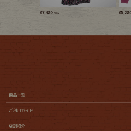
¥
7,480
¥
5,28
（税込）
商品一覧
ご利用ガイド
店舗紹介