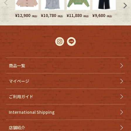
¥
12,980
¥
10,780
¥
11,880
¥
9,680
¥
6,380
（税込）
（税込）
（税込）
（税込）
商品一覧
マイページ
ご利用ガイド
International Shipping
店舗紹介