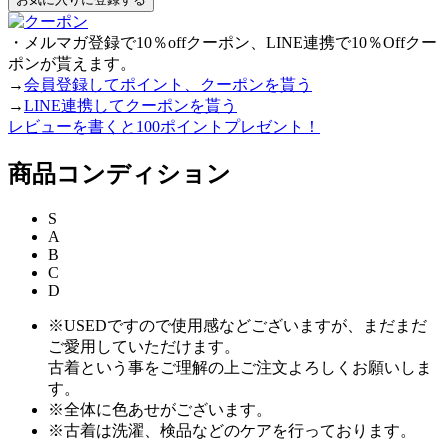
・メルマガ登録で10％offクーポン、LINE連携で10％Offクー
ポンが貰えます。
→
会員登録してポイント、クーポンを貰う
→
LINE連携してクーポンを貰う
レビューを書くと100ポイントプレゼント！
商品コンディション
S
A
B
C
D
※USEDですので使用感などございますが、まだまだ
ご愛用していただけます。
古着という事をご理解の上ご注文よろしくお願いしま
す。
※全体に色あせがございます。
※古着は洗濯、検品などのケアを行っております。