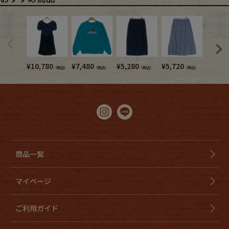
¥
10,780
¥
7,480
¥
5,280
¥
5,720
¥
4,950
（税込）
（税込）
（税込）
（税込）
商品一覧
マイページ
ご利用ガイド