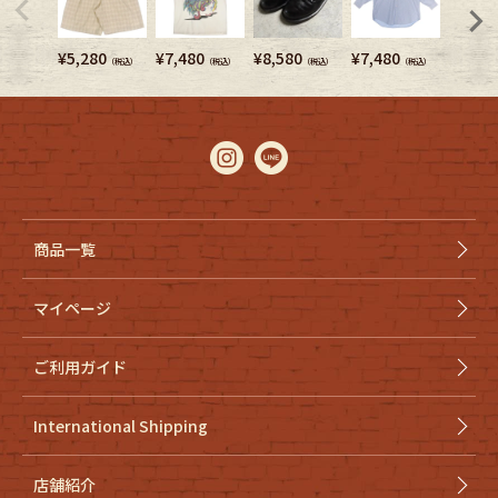
¥
5,280
¥
7,480
¥
8,580
¥
7,480
¥
9,680
（税込）
（税込）
（税込）
（税込）
商品一覧
マイページ
ご利用ガイド
International Shipping
店舗紹介