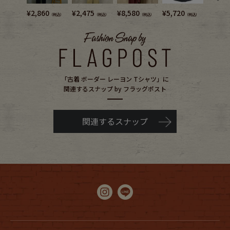
¥
2,860
¥
2,475
¥
8,580
¥
5,720
¥
5,720
（税込）
（税込）
（税込）
（税込）
「古着 ボーダー レーヨン Tシャツ」に
関連するスナップ by フラッグポスト
関連するスナップ