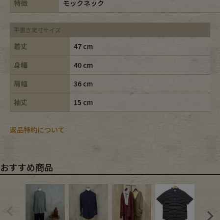
特徴
モックネック
平置き実寸サイズ
着丈
47 cm
身幅
40 cm
肩幅
36 cm
袖丈
15 cm
返品特約について
おすすめ商品