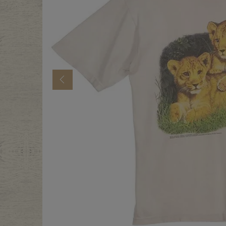
年代から探す
古着卸DO
メンズ商品カテゴリーから探
Previous
Tops
Outer
Bottoms
Fafatt
レディース商品カテゴリーから
Tops
Botto