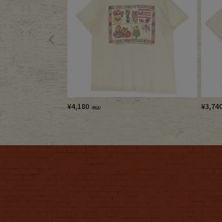
¥
4,180
¥
3,74
（税込）