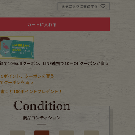
お気に入りに登録する
カートに入れる
で10％offクーポン、LINE連携で10％Offクーポンが貰え
てポイント、クーポンを貰う
携してクーポンを貰う
書くと100ポイントプレゼント！
商品コンディション