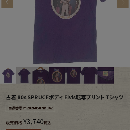
s
ブランドから探す
スタッフコーディネート
年代から探す
古着卸DOCK
メンズ商品カテゴリーから探す
Tops
Outer
Bottoms
Fafatt
レディース商品カテゴリーから探す
古着 80s SPRUCEボディ Elvis転写プリント Tシャツ
商品番号
m20260507m042
Tops
Bottoms
¥
3,740
販売価格
税込
Outer
One Piece