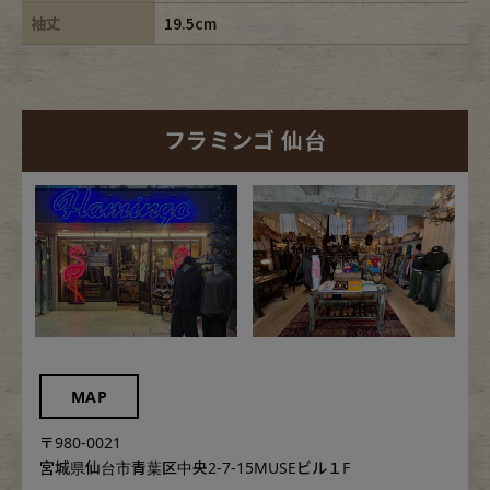
袖丈
19.5cm
フラミンゴ 仙台
MAP
〒980-0021
宮城県仙台市青葉区中央2-7-15MUSEビル１F