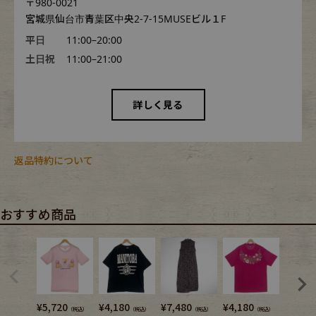
〒980-0021
宮城県仙台市青葉区中央2-7-15MUSEビル１F
平日
11:00–20:00
土日祝
11:00–21:00
詳しく見る
返品特約について
おすすめ商品
¥
5,720
¥
4,180
¥
7,480
¥
4,180
¥
3,740
（税込）
（税込）
（税込）
（税込）