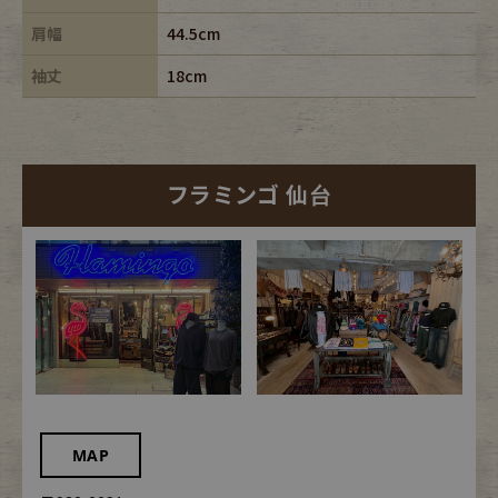
肩幅
44.5cm
袖丈
18cm
フラミンゴ 仙台
MAP