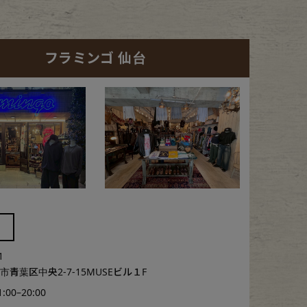
フラミンゴ 仙台
1
青葉区中央2-7-15MUSEビル１F
1:00–20:00