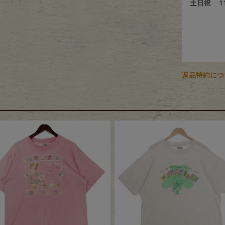
土日祝
1
返品特約につ