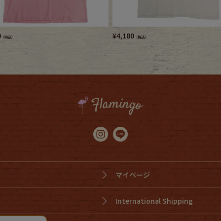
0
¥
4,180
（税込）
（税込）
マイページ
International Shipping