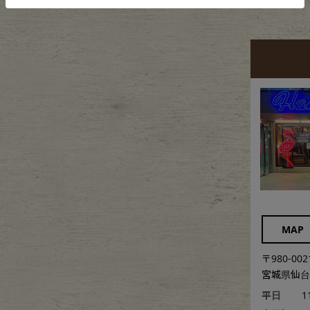
MAP
〒980-002
宮城県仙台市
平日
1