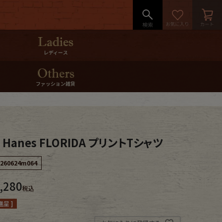
レディース
ファッション雑貨
 Hanes FLORIDA プリントTシャツ
260624m064
,280
税込
呈 ]