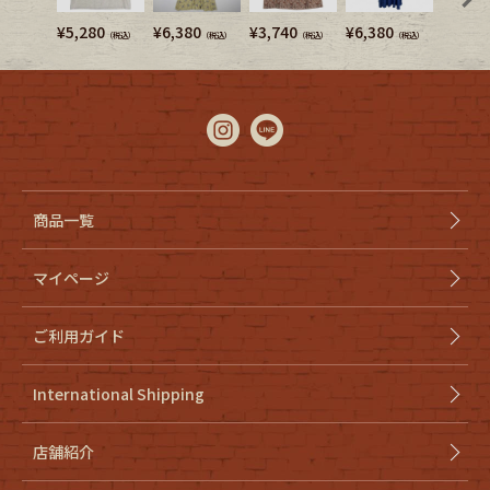
¥
5,280
¥
6,380
¥
3,740
¥
6,380
¥
4,950
（税込）
（税込）
（税込）
（税込）
商品一覧
マイページ
ご利用ガイド
International Shipping
店舗紹介