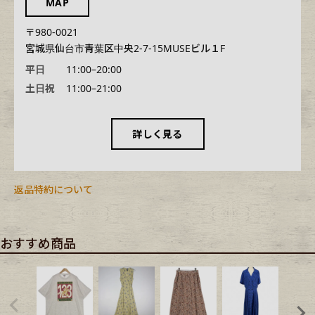
MAP
〒980-0021
宮城県仙台市青葉区中央2-7-15MUSEビル１F
平日
11:00–20:00
土日祝
11:00–21:00
詳しく見る
返品特約について
おすすめ商品