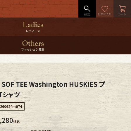
レディース
ファッション雑貨
 SOF TEE Washington HUSKIES プ
Tシャツ
260624m074
,280
税込