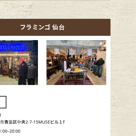
フラミンゴ 仙台
1
青葉区中央2-7-15MUSEビル１F
1:00–20:00