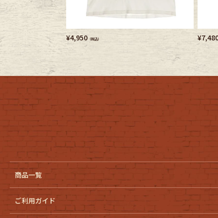
¥
4,950
¥
7,48
（税込）
商品一覧
ご利用ガイド